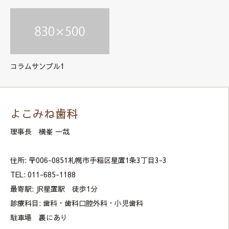
コラムサンプル1
よこみね歯科
理事長 横峯 一哉
住所: 〒006-0851札幌市手稲区星置1条3丁目3-3
TEL: 011-685-1188
最寄駅: JR星置駅 徒歩1分
診療科目: 歯科・歯科口腔外科・小児歯科
駐車場 裏にあり