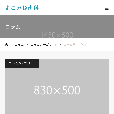
よこみね歯科
コラム
コラム
コラムカテゴリー1
コラムサンプル4
ホーム
コラムカテゴリー1