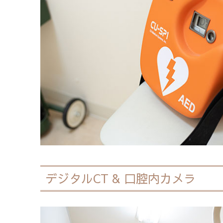
デジタルCT & 口腔内カメラ