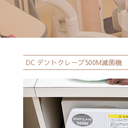
DC デントクレーブ500M滅菌機