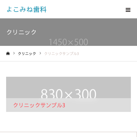
よこみね歯科
クリニック
クリニック
クリニックサンプル3
ホーム
クリニックサンプル3