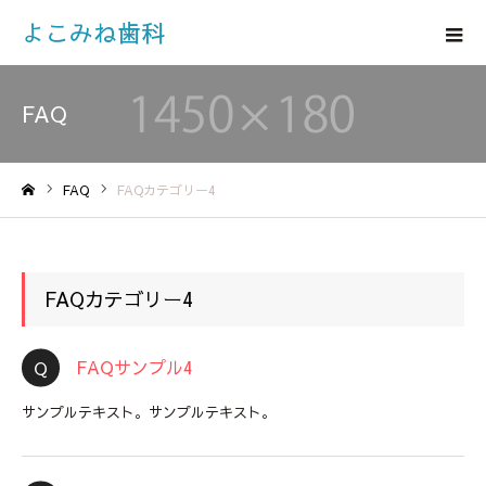
よこみね歯科
FAQ
FAQ
FAQカテゴリー4
ホーム
FAQカテゴリー4
FAQサンプル4
サンプルテキスト。サンプルテキスト。